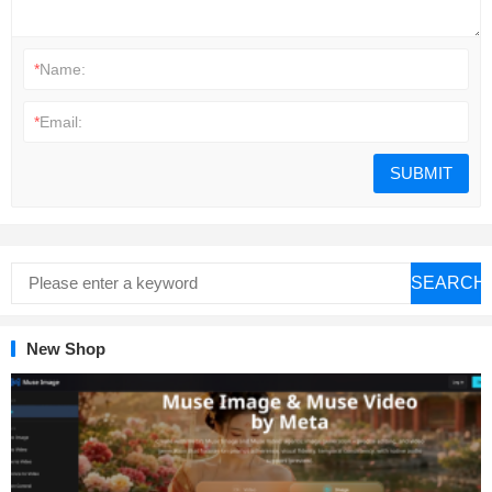
*
Name:
*
Email:
SEARCH
New Shop