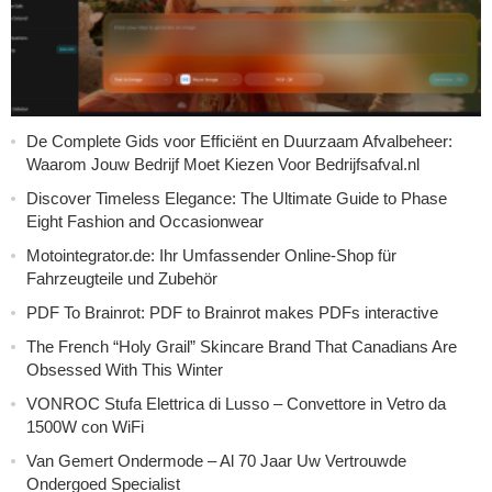
De Complete Gids voor Efficiënt en Duurzaam Afvalbeheer:
Waarom Jouw Bedrijf Moet Kiezen Voor Bedrijfsafval.nl
Discover Timeless Elegance: The Ultimate Guide to Phase
Eight Fashion and Occasionwear
Motointegrator.de: Ihr Umfassender Online-Shop für
Fahrzeugteile und Zubehör
PDF To Brainrot: PDF to Brainrot makes PDFs interactive
The French “Holy Grail” Skincare Brand That Canadians Are
Obsessed With This Winter
VONROC Stufa Elettrica di Lusso – Convettore in Vetro da
1500W con WiFi
Van Gemert Ondermode – Al 70 Jaar Uw Vertrouwde
Ondergoed Specialist