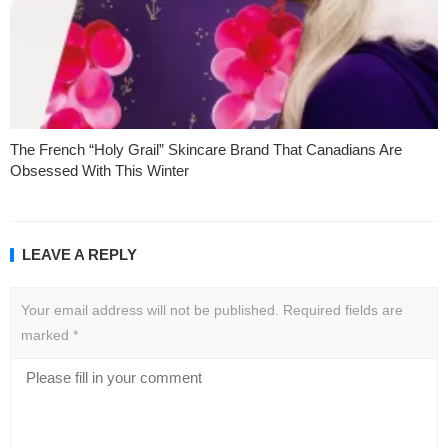
The French “Holy Grail” Skincare Brand That Canadians Are
Obsessed With This Winter
LEAVE A REPLY
Your email address will not be published.
Required fields are
marked
*