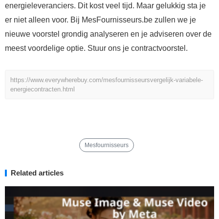
energieleveranciers. Dit kost veel tijd. Maar gelukkig sta je
er niet alleen voor. Bij MesFournisseurs.be zullen we je
nieuwe voorstel grondig analyseren en je adviseren over de
meest voordelige optie. Stuur ons je contractvoorstel.
https://www.everywherebuy.com/mesfournisseursvergelijk-variabele-
energiecontracten.html
Mesfournisseurs
Related articles