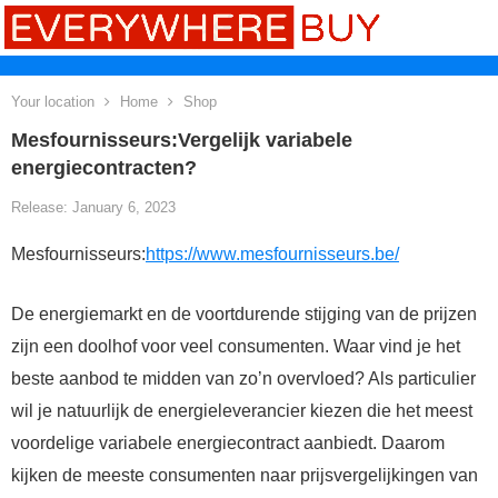
Your location
Home
Shop
Mesfournisseurs:Vergelijk variabele
energiecontracten?
Release: January 6, 2023
Mesfournisseurs:
https://www.mesfournisseurs.be/
De energiemarkt en de voortdurende stijging van de prijzen
zijn een doolhof voor veel consumenten. Waar vind je het
beste aanbod te midden van zo’n overvloed? Als particulier
wil je natuurlijk de energieleverancier kiezen die het meest
voordelige variabele energiecontract aanbiedt. Daarom
kijken de meeste consumenten naar prijsvergelijkingen van