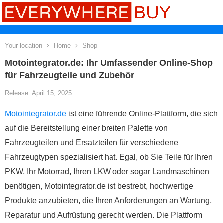
Your location
Home
Shop
Motointegrator.de: Ihr Umfassender Online-Shop
für Fahrzeugteile und Zubehör
Release: April 15, 2025
Motointegrator.de
ist eine führende Online-Plattform, die sich
auf die Bereitstellung einer breiten Palette von
Fahrzeugteilen und Ersatzteilen für verschiedene
Fahrzeugtypen spezialisiert hat. Egal, ob Sie Teile für Ihren
PKW, Ihr Motorrad, Ihren LKW oder sogar Landmaschinen
benötigen, Motointegrator.de ist bestrebt, hochwertige
Produkte anzubieten, die Ihren Anforderungen an Wartung,
Reparatur und Aufrüstung gerecht werden. Die Plattform