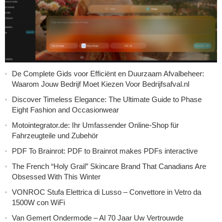
De Complete Gids voor Efficiënt en Duurzaam Afvalbeheer:
Waarom Jouw Bedrijf Moet Kiezen Voor Bedrijfsafval.nl
Discover Timeless Elegance: The Ultimate Guide to Phase
Eight Fashion and Occasionwear
Motointegrator.de: Ihr Umfassender Online-Shop für
Fahrzeugteile und Zubehör
PDF To Brainrot: PDF to Brainrot makes PDFs interactive
The French “Holy Grail” Skincare Brand That Canadians Are
Obsessed With This Winter
VONROC Stufa Elettrica di Lusso – Convettore in Vetro da
1500W con WiFi
Van Gemert Ondermode – Al 70 Jaar Uw Vertrouwde